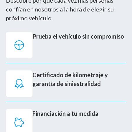
Descubre por qué cada vez más personas
confían en nosotros a la hora de elegir su
próximo vehículo.
Prueba el vehículo sin compromiso
Certificado de kilometraje y
garantía de siniestralidad
Financiación a tu medida