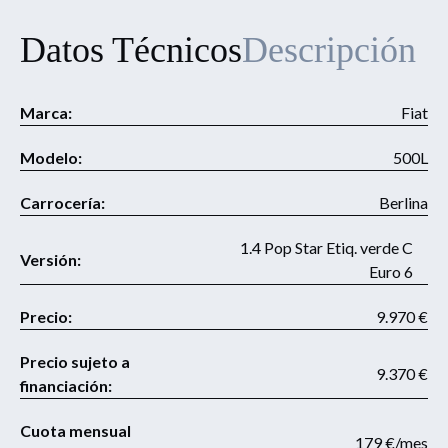
Datos Técnicos
Descripción
Marca:
Fiat
Modelo:
500L
Carrocería:
Berlina
1.4 Pop Star Etiq. verde C
Versión:
Euro 6
Precio:
9.970 €
Precio sujeto a
9.370 €
financiación:
Cuota mensual
179 €/mes