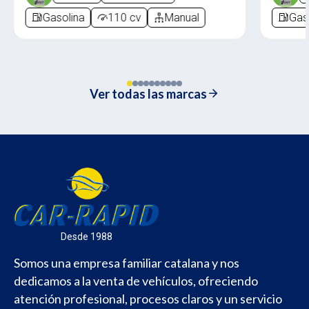
Gasolina
110 cv
Manual
Gas
Ver todas las marcas
Desde 1988
Somos una empresa familiar catalana y nos
dedicamos a la venta de vehículos, ofreciendo
atención profesional, procesos claros y un servicio