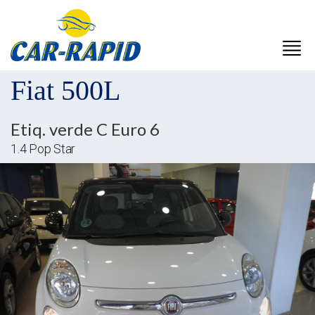
Fiat 500L
Etiq. verde C Euro 6
1.4 Pop Star