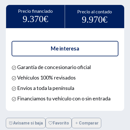
Precio financiado
Precio al contado
9.370€
9.970€
Me interesa
Garantía de concesionario oficial
Vehículos 100% revisados
Envíos a toda la península
Financiamos tu vehículo con o sin entrada
Avísame si baja
Favorito
Comparar