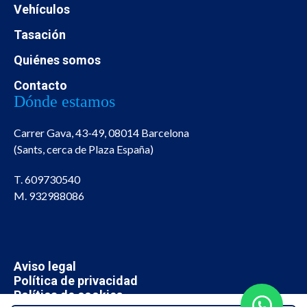
Vehículos
Tasación
Quiénes somos
Contacto
Dónde estamos
Carrer Gava, 43-49, 08014 Barcelona
(Sants, cerca de Plaza España)
T. 609730540
M. 932988086
Aviso legal
Política de privacidad
Política de cookies