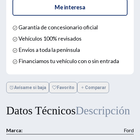
Me interesa
Garantía de concesionario oficial
Vehículos 100% revisados
Envíos a toda la península
Financiamos tu vehículo con o sin entrada
Avísame si baja
Favorito
Comparar
Datos Técnicos
Descripción
Marca:
Ford