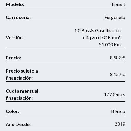
Modelo:
Transit
Carrocería:
Furgoneta
1.0 Bassis Gasolina con
Versión:
etiq.verde C Euro 6
51.000 Km
Precio:
8.983 €
Precio sujeto a
8.157 €
financiación:
Cuota mensual
177 €/mes
financiación:
Color:
Blanco
Año Desde:
2019