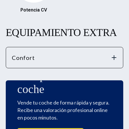
Potencia CV
EQUIPAMIENTO EXTRA
Confort
Compramos tu
coche
Vende tu coche de forma rápida y segura.
Recibe una valoración profesional online
en pocos minutos.